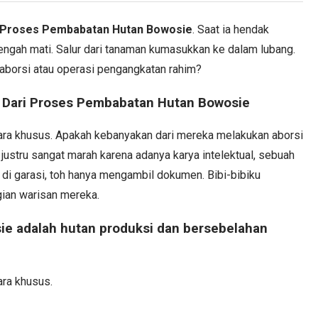
 Proses Pembabatan Hutan Bowosie
. Saat ia hendak
engah mati. Salur dari tanaman kumasukkan ke dalam lubang.
aborsi atau operasi pengangkatan rahim?
Dari Proses Pembabatan Hutan Bowosie
ara khusus. Apakah kebanyakan dari mereka melakukan aborsi
justru sangat marah karena adanya karya intelektual, sebuah
dak di garasi, toh hanya mengambil dokumen. Bibi-bibiku
gian warisan mereka.
ie adalah hutan produksi dan bersebelahan
ra khusus.