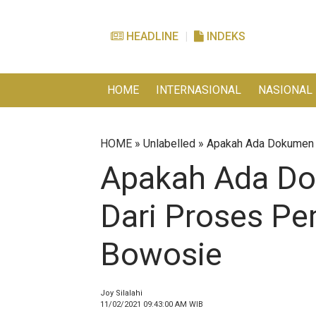
HEADLINE
INDEKS
HOME
INTERNASIONAL
NASIONAL
HOME
» Unlabelled » Apakah Ada Dokumen
Apakah Ada D
Dari Proses P
Bowosie
Joy Silalahi
11/02/2021 09:43:00 AM
WIB