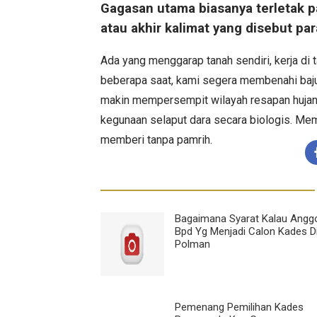
Gagasan utama biasanya terletak pa
atau akhir kalimat yang disebut par
Ada yang menggarap tanah sendiri, kerja di t
beberapa saat, kami segera membenahi baju
makin mempersempit wilayah resapan hujan.
kegunaan selaput dara secara biologis. Mem
memberi tanpa pamrih.
Bagaimana Syarat Kalau Angg
Bpd Yg Menjadi Calon Kades D
Polman
Pemenang Pemilihan Kades