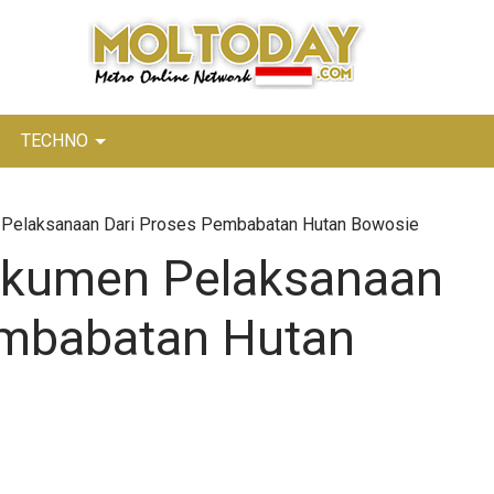
TECHNO
 Pelaksanaan Dari Proses Pembabatan Hutan Bowosie
okumen Pelaksanaan
embabatan Hutan