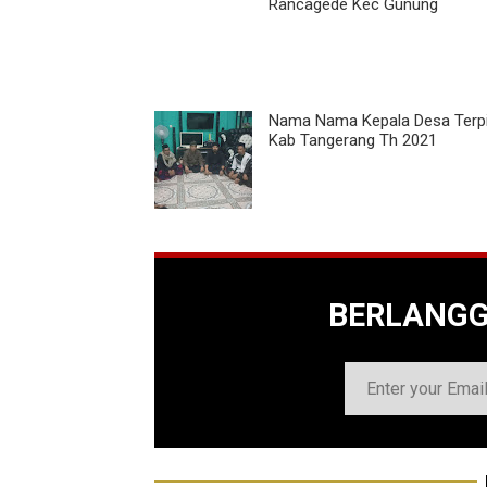
Rancagede Kec Gunung
Nama Nama Kepala Desa Terpil
Kab Tangerang Th 2021
BERLANG