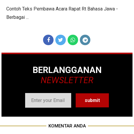
Contoh Teks Pembawa Acara Rapat Rt Bahasa Jawa -
Berbagai ...
BERLANGGANAN
NEWSLETTER
KOMENTAR ANDA