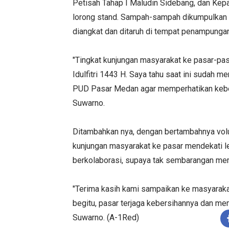
Petisah Tahap I Maludin Sidebang, dan Kepa
lorong stand. Sampah-sampah dikumpulkan d
diangkat dan ditaruh di tempat penampunga
"Tingkat kunjungan masyarakat ke pasar-pas
Idulfitri 1443 H. Saya tahu saat ini sudah m
PUD Pasar Medan agar memperhatikan kebers
Suwarno.
Ditambahkan nya, dengan bertambahnya volum
kunjungan masyarakat ke pasar mendekati l
berkolaborasi, supaya tak sembarangan mem
"Terima kasih kami sampaikan ke masyara
begitu, pasar terjaga kebersihannya dan m
Suwarno. (A-1Red)