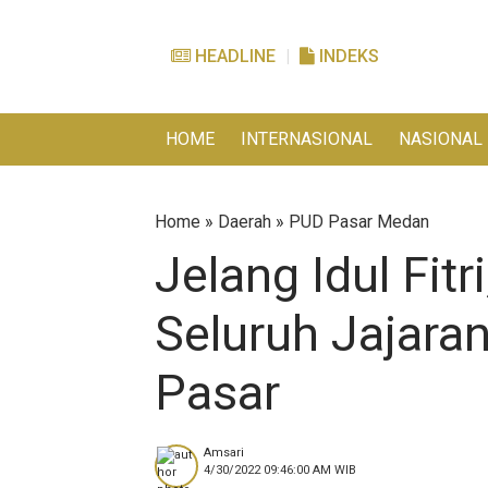
HEADLINE
INDEKS
HOME
INTERNASIONAL
NASIONAL
Home
»
Daerah
»
PUD Pasar Medan
Jelang Idul Fit
Seluruh Jajara
Pasar
Amsari
4/30/2022 09:46:00 AM
WIB