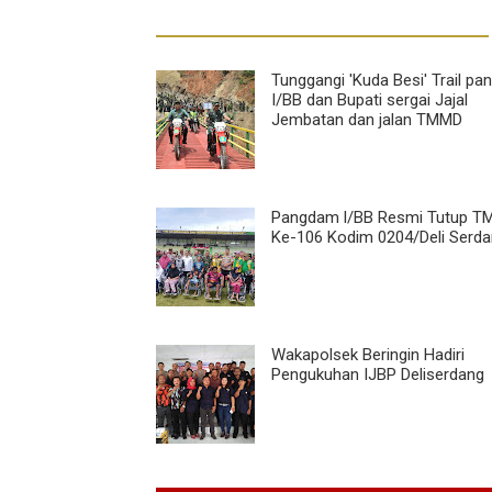
Tunggangi 'Kuda Besi' Trail p
I/BB dan Bupati sergai Jajal
Jembatan dan jalan TMMD
Pangdam l/BB Resmi Tutup 
Ke-106 Kodim 0204/Deli Serd
Wakapolsek Beringin Hadiri
Pengukuhan IJBP Deliserdang