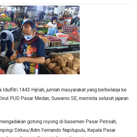
Idulfitri 1443 Hijriah, jumlah masyarakat yang berbelanja ke
, Dirut PUD Pasar Medan, Suwarno SE, meminta seluruh jajaran
a mengadakan gotong royong di basemen Pasar Petisah,
dampingi Dirkeu/Adm Fernando Napitupulu, Kepala Pasar