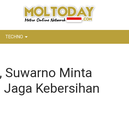
TECHNO
ri, Suwarno Minta
n Jaga Kebersihan