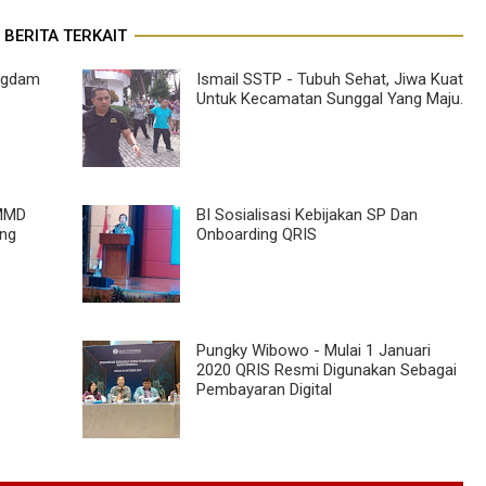
BERITA TERKAIT
angdam
Ismail SSTP - Tubuh Sehat, Jiwa Kuat
Untuk Kecamatan Sunggal Yang Maju.
TMMD
BI Sosialisasi Kebijakan SP Dan
ang
Onboarding QRIS
Pungky Wibowo - Mulai 1 Januari
2020 QRIS Resmi Digunakan Sebagai
Pembayaran Digital