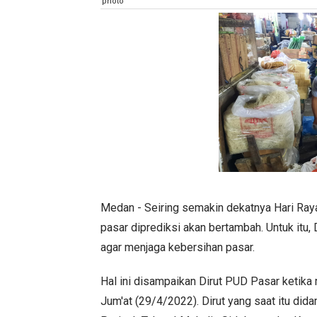
Medan - Seiring semakin dekatnya Hari Raya 
pasar diprediksi akan bertambah. Untuk itu
agar menjaga kebersihan pasar.
Hal ini disampaikan Dirut PUD Pasar ketik
Jum'at (29/4/2022). Dirut yang saat itu di