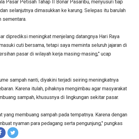
la Pasar Petisah Tahap II Bonar Pasaribu, menyusuri tiap
an selanjutnya dimasukkan ke karung. Selepas itu barulah
n sementara.
ar diprediksi meningkat menjelang datangnya Hari Raya
emasuki cuti bersama, tetapi saya meminta seluruh jajaran di
ihan pasar di wilayah kerja masing-masing," ucap
e sampah nanti, diyakini terjadi seiring meningkatnya
ebaran. Karena itulah, pihaknya mengimbau agar masyarakat
buang sampah, khususnya di lingkungan sekitar pasar.
kat yang membuang sampah pada tempatnya. Karena dengan
embuat nyaman para pedagang serta pengunjung," pungkas